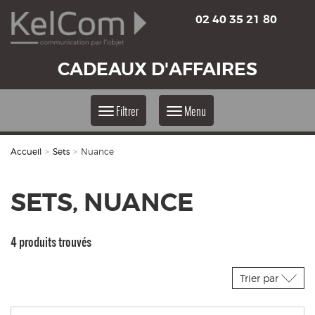
02 40 35 21 80
CADEAUX D'AFFAIRES
Filtrer
Menu
Accueil
>
Sets
>
Nuance
SETS, NUANCE
4 produits trouvés
Trier par