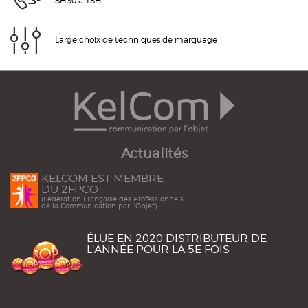
8H30 à 18H
Large choix de techniques de marquage
Actualités
KELCOM EST MEMBRE
DU 2FPCO
(Fédération Française des Professionnels
de la Communication par l'Objet)
ÉLUE EN 2020 DISTRIBUTEUR DE
L’ANNÉE POUR LA 5E FOIS