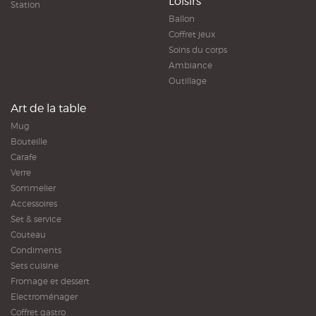
Loisirs
Station
Ballon
Coffret jeux
Soins du corps
Ambiance
Outillage
Art de la table
Mug
Bouteille
Carafe
Verre
Sommelier
Accessoires
Set & service
Couteau
Condiments
Sets cuisine
Fromage et dessert
Electroménager
Coffret gastro