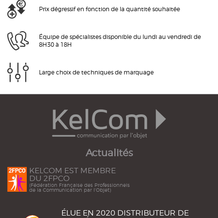
Prix dégressif en fonction de la quantité souhaitée
Équipe de spécialistes disponible du lundi au vendredi de
8H30 à 18H
Large choix de techniques de marquage
Actualités
KELCOM EST MEMBRE
DU 2FPCO
(Fédération Française des Professionnels
de la Communication par l'Objet)
ÉLUE EN 2020 DISTRIBUTEUR DE