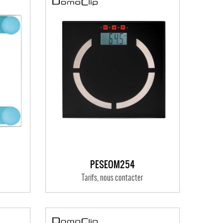
PÈSEOM254
Tarifs, nous contacter