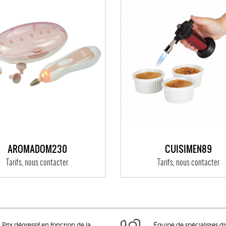
AROMADOM230
CUISIMEN89
Tarifs, nous contacter
Tarifs, nous contacter
Prix dégressif en fonction de la
Équipe de spécialistes d