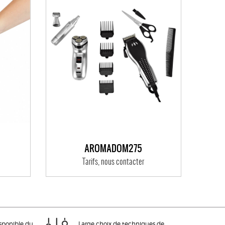
AROMADOM275
Tarifs, nous contacter
isponible du
Large choix de techniques de