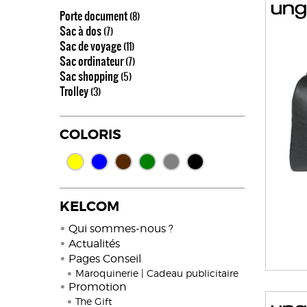
Porte document
(8)
Sac à dos
(7)
Sac de voyage
(11)
Sac ordinateur
(7)
Sac shopping
(5)
Trolley
(3)
COLORIS
KELCOM
Qui sommes-nous ?
Actualités
Pages Conseil
Maroquinerie | Cadeau publicitaire
Promotion
The Gift