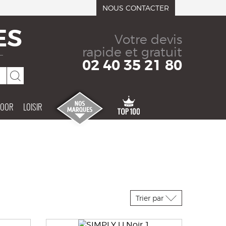
NOUS CONTACTER
ES
Votre devis
rapide et gratuit
02 40 35 21 80
DOOR
LOISIR
Trier par