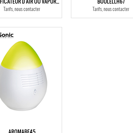
HUMIDIFICATEUR D'AIR OU VAPORISEUR D'AROME
BOULELLH67
Tarifs, nous contacter
Tarifs, nous contacter
AROMABE45