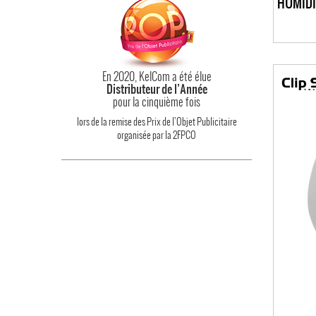
En 2020, KelCom a été élue
Distributeur de l’Année
pour la cinquième fois
lors de la remise des Prix de l’Objet Publicitaire
organisée par la 2FPCO