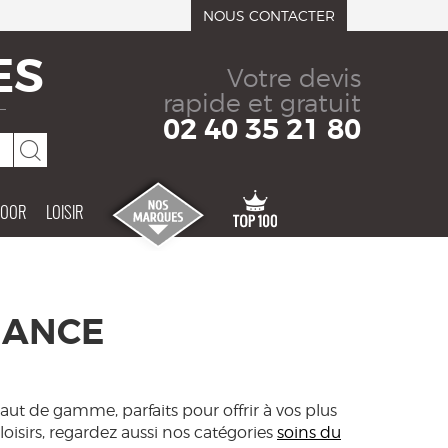
NOUS CONTACTER
ES
Votre devis
rapide et gratuit
02 40 35 21 80
DOOR
LOISIR
IANCE
aut de gamme, parfaits pour offrir à vos plus
 loisirs, regardez aussi nos catégories
soins du