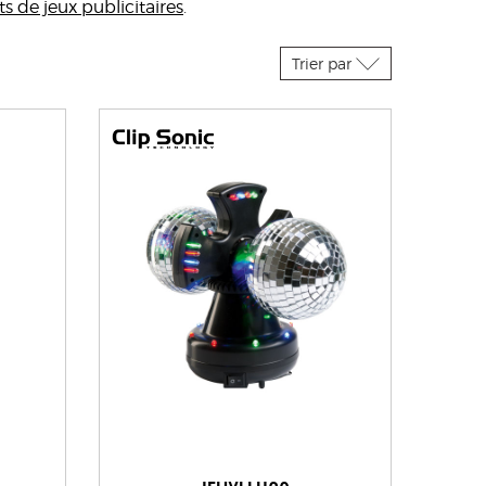
ts de jeux publicitaires
.
Trier par