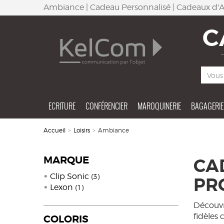
Ambiance | Cadeau Personnalisé | Cadeaux d'Af
C
ECRITURE
CONFÉRENCIER
MAROQUINERIE
BAGAGERIE
Accueil
>
Loisirs
>
Ambiance
MARQUE
CA
Clip Sonic
(3)
PR
Lexon
(1)
Découvr
fidèles 
COLORIS