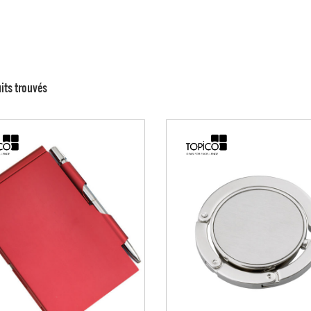
its trouvés