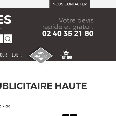
NOUS CONTACTER
ES
Votre devis
rapide et gratuit
02 40 35 21 80
DOOR
LOISIR
BLICITAIRE HAUTE
oix de