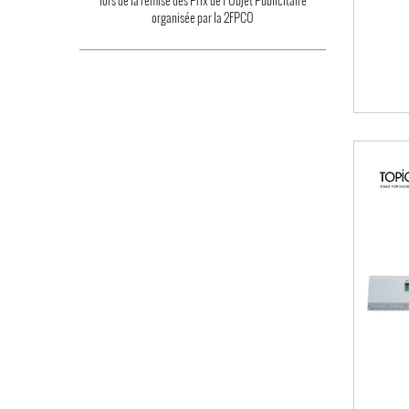
lors de la remise des Prix de l’Objet Publicitaire
organisée par la 2FPCO