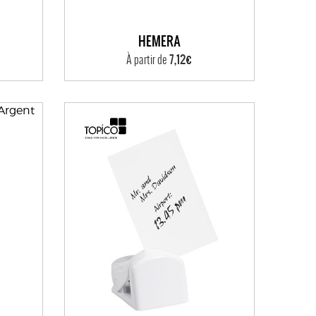
HEMERA
7,12€
À partir de