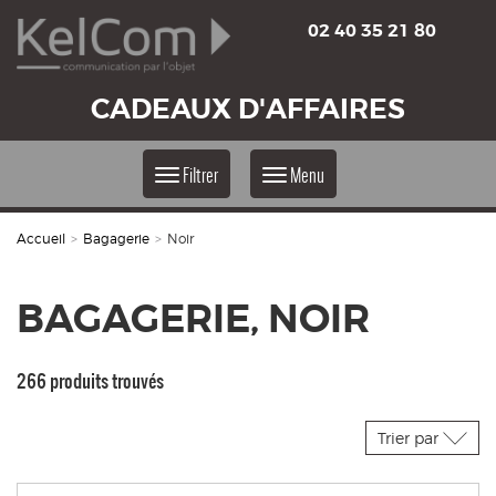
02 40 35 21 80
CADEAUX D'AFFAIRES
Filtrer
Menu
Accueil
>
Bagagerie
>
Noir
BAGAGERIE, NOIR
266 produits trouvés
Trier par