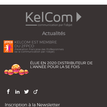
Actualités
KELCOM EST MEMBRE
DU 2FPCO
(Fédération Française des Professionnels
de la Communication par l'Objet)
ÉLUE EN 2020 DISTRIBUTEUR DE
L’ANNÉE POUR LA 5E FOIS
Inscription à la Newsletter