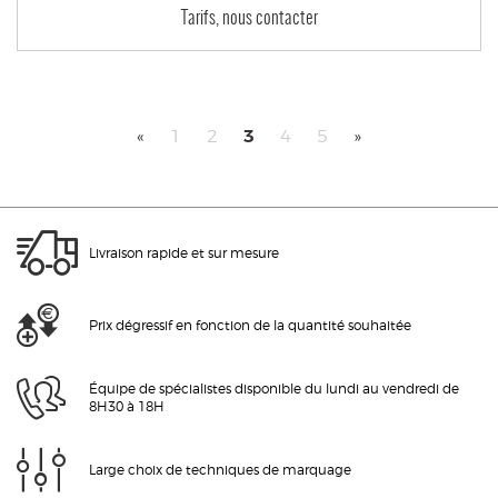
Tarifs, nous contacter
3
«
1
2
4
5
»
Livraison rapide et sur mesure
Prix dégressif en fonction de la quantité souhaitée
Équipe de spécialistes disponible du lundi au vendredi de
8H30 à 18H
Large choix de techniques de marquage