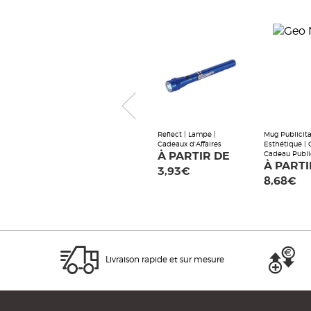
Reflect | Lampe |
Mug Publicita
Cadeaux d'Affaires
Esthétique | 
À PARTIR DE
Cadeau Publi
À PARTI
3,93€
8,68€
Livraison rapide et sur mesure