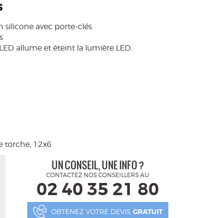
S
 silicone avec porte-clés
s
ED allume et éteint la lumière LED.
te torche, 12x6
UN CONSEIL, UNE INFO ?
CONTACTEZ NOS CONSEILLERS AU
02 40 35 21 80
OBTENEZ VOTRE DEVIS
GRATUIT