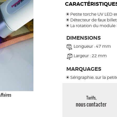
CARACTÉRISTIQUE
Petite torche UV LED en
Détecteur de faux billet
La rotation du module L
DIMENSIONS
Longueur : 47 mm
Largeur : 22 mm
MARQUAGES
Sérigraphie, sur la peti
ffaires
Tarifs,
nous contacter