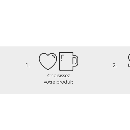
1.
2.
Choisissez
votre produit