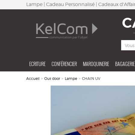
Lampe | Cadeau Personnalisé | Cadeaux d'Affa
C
ECRITURE
CONFÉRENCIER
MAROQUINERIE
BAGAGERIE
Accueil
>
Out door
>
Lampe
>
CHAIN UV