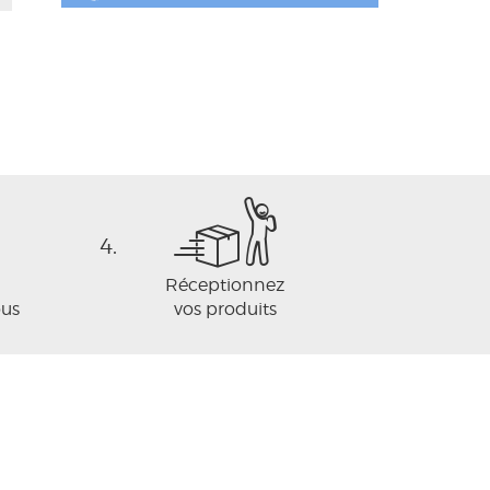
4.
Réceptionnez
ous
vos produits