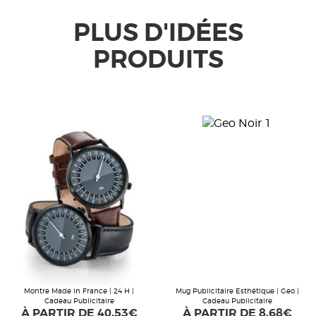
PLUS D'IDÉES
PRODUITS
Montre Made in France | 24 H |
Mug Publicitaire Esthétique | Geo |
Cadeau Publicitaire
Cadeau Publicitaire
À PARTIR DE
40,53€
À PARTIR DE
8,68€