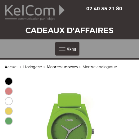
02 40 35 21 80
CADEAUX D'AFFAIRES
Menu
Accueil
>
Horlogerie
>
Montres unisexes
>
Montre analogique