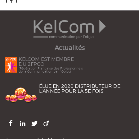
Actualités
KELCOM EST MEMBRE
DU 2FPCO
(Fédération Française des Professionnels
de la Communication par l'Objet)
ÉLUE EN 2020 DISTRIBUTEUR DE
L’ANNÉE POUR LA 5E FOIS