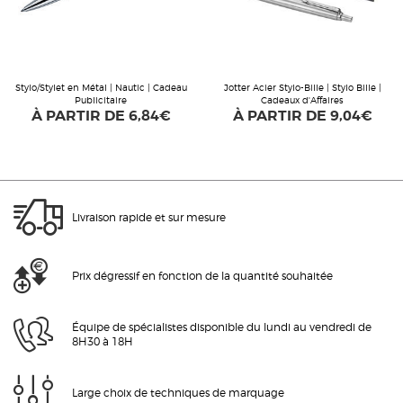
Stylo/Stylet en Métal | Nautic | Cadeau
Jotter Acier Stylo-Bille | Stylo Bille |
Publicitaire
Cadeaux d'Affaires
À PARTIR DE
6,84€
À PARTIR DE
9,04€
Livraison rapide et sur mesure
Prix dégressif en fonction de la quantité souhaitée
Équipe de spécialistes disponible du lundi au vendredi de
8H30 à 18H
Large choix de techniques de marquage