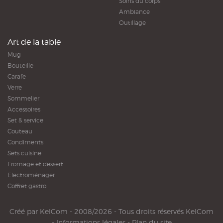
Soins du corps
Ambiance
Outillage
Art de la table
Mug
Bouteille
Carafe
Verre
Sommelier
Accessoires
Set & service
Couteau
Condiments
Sets cuisine
Fromage et dessert
Electroménager
Coffret gastro
Créé par
KelCom
- 2008/2026 - Tous droits réservés KelCom
-
Informations légales
-
Plan du site