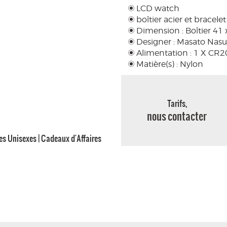
LCD watch
boîtier acier et bracele
Dimension : Boîtier 4
Designer : Masato Nasu
Alimentation : 1 X CR2
Matière(s) : Nylon
Tarifs,
nous contacter
s Unisexes | Cadeaux d'Affaires