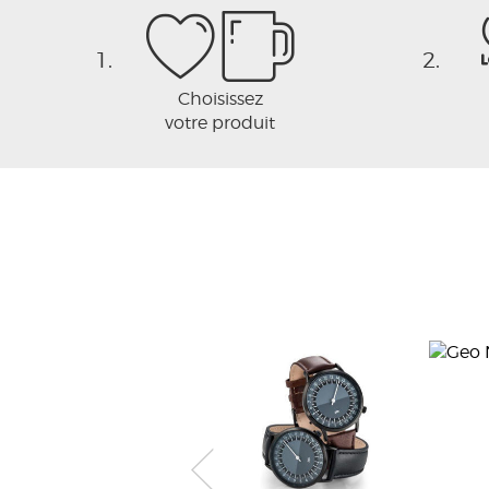
1.
2.
Choisissez
votre produit