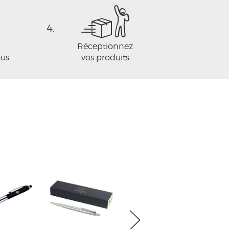
4.
Réceptionnez
ous
vos produits